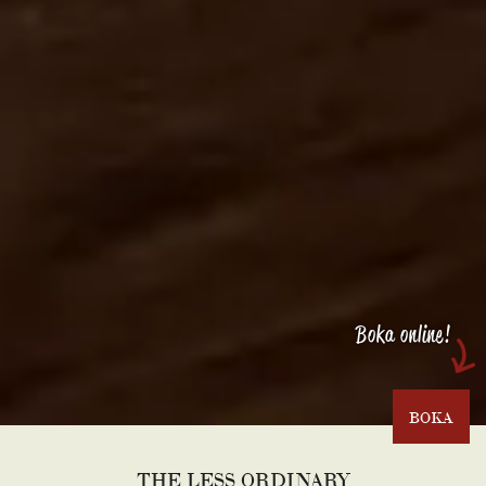
Boka online!
BOKA
THE LESS ORDINARY