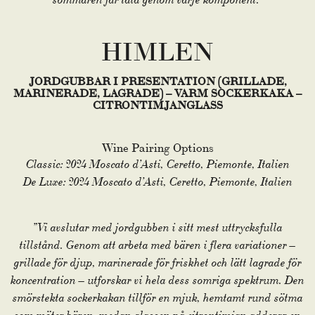
HIMLEN
JORDGUBBAR I PRESENTATION (GRILLADE,
MARINERADE, LAGRADE) – VARM SOCKERKAKA –
CITRONTIMJANGLASS
Wine Pairing Options
Classic: 2024 Moscato d’Asti, Ceretto, Piemonte, Italien
De Luxe: 2024 Moscato d’Asti, Ceretto, Piemonte, Italien
”Vi avslutar med jordgubben i sitt mest uttrycksfulla
tillstånd. Genom att arbeta med bären i flera variationer –
grillade för djup, marinerade för friskhet och lätt lagrade för
koncentration – utforskar vi hela dess somriga spektrum. Den
smörstekta sockerkakan tillför en mjuk, hemtamt rund sötma