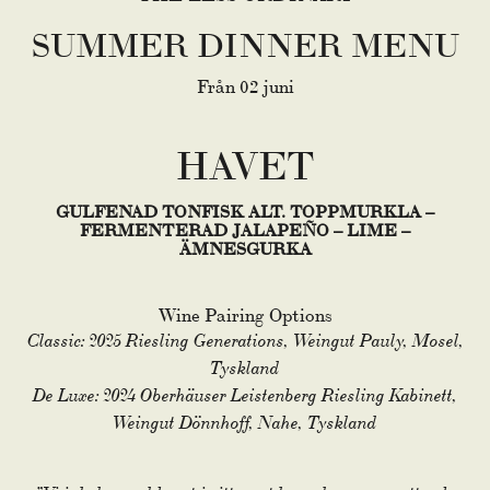
SUMMER DINNER MENU
Från 02 juni
HAVET
GULFENAD TONFISK ALT. TOPPMURKLA –
FERMENTERAD JALAPEÑO – LIME –
ÄMNESGURKA
Wine Pairing Options
Classic: 2025 Riesling Generations, Weingut Pauly, Mosel,
Tyskland
De Luxe: 2024 Oberhäuser Leistenberg Riesling Kabinett,
Weingut Dönnhoff, Nahe, Tyskland