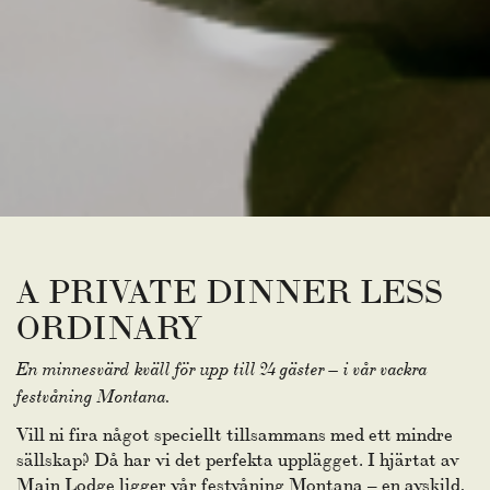
A PRIVATE DINNER LESS
ORDINARY
En minnesvärd kväll för upp till 24 gäster – i vår vackra
festvåning Montana.
Vill ni fira något speciellt tillsammans med ett mindre
sällskap? Då har vi det perfekta upplägget. I hjärtat av
Main Lodge ligger vår festvåning Montana – en avskild,