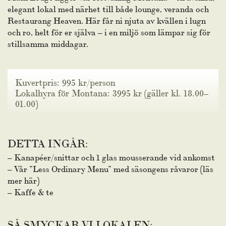
elegant lokal med närhet till både lounge, veranda och
Restaurang Heaven. Här får ni njuta av kvällen i lugn
och ro, helt för er själva – i en miljö som lämpar sig för
stillsamma middagar.
Kuvertpris: 995 kr/person
Lokalhyra för Montana: 3995 kr (gäller kl. 18.00–
01.00)
DETTA INGÅR:
– Kanapéer/snittar och 1 glas mousserande vid ankomst
– Vår ”Less Ordinary Menu” med säsongens råvaror (
läs
mer här
)
– Kaffe & te
SÅ SMYCKAR VI LOKALEN: