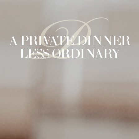
P
A PRIVATE DINNER
LESS ORDINARY