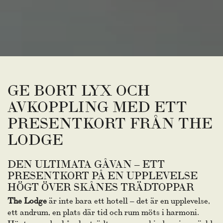
GE BORT LYX OCH
AVKOPPLING MED ETT
PRESENTKORT FRÅN THE
LODGE
DEN ULTIMATA GÅVAN – ETT
PRESENTKORT PÅ EN UPPLEVELSE
HÖGT ÖVER SKÅNES TRÄDTOPPAR
The Lodge
är inte bara ett hotell – det är en upplevelse,
ett andrum, en plats där tid och rum möts i harmoni.
Högt ovan de skånska trädtopparna erbjuder vi en värld