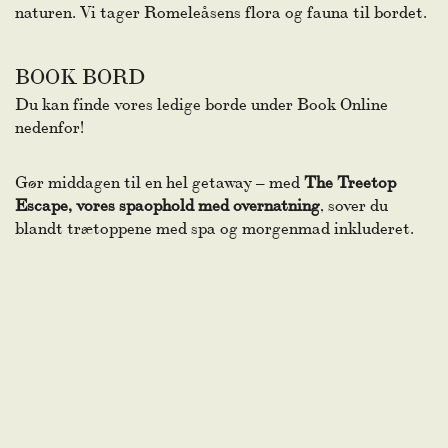
naturen. Vi tager Romeleåsens flora og fauna til bordet.
BOOK BORD
Du kan finde vores ledige borde under Book Online
nedenfor!
Gør middagen til en hel getaway – med
The Treetop
Escape, vores spaophold med overnatning
, sover du
blandt trætoppene med spa og morgenmad inkluderet.
Book bord online