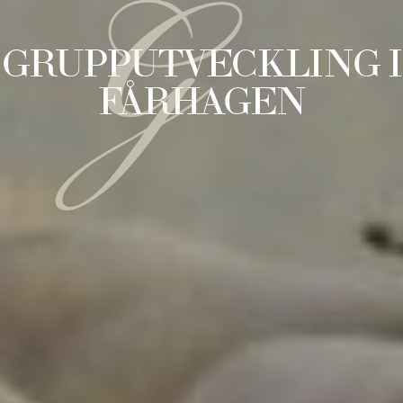
G
GRUPPUTVECKLING I
FÅRHAGEN