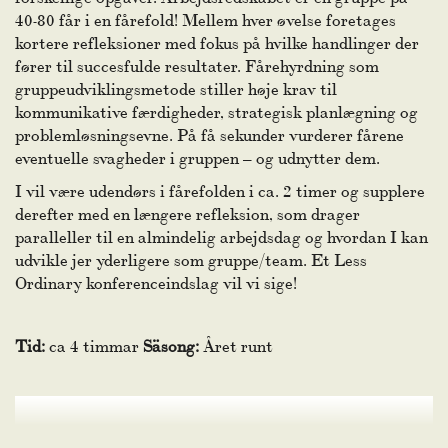
40-80 får i en fårefold! Mellem hver øvelse foretages
kortere refleksioner med fokus på hvilke handlinger der
fører til succesfulde resultater. Fårehyrdning som
gruppeudviklingsmetode stiller høje krav til
kommunikative færdigheder, strategisk planlægning og
problemløsningsevne. På få sekunder vurderer fårene
eventuelle svagheder i gruppen – og udnytter dem.
I vil være udendørs i fårefolden i ca. 2 timer og supplere
derefter med en længere refleksion, som drager
paralleller til en almindelig arbejdsdag og hvordan I kan
udvikle jer yderligere som gruppe/team. Et Less
Ordinary konferenceindslag vil vi sige!
Tid:
ca 4 timmar
Säsong:
Året runt