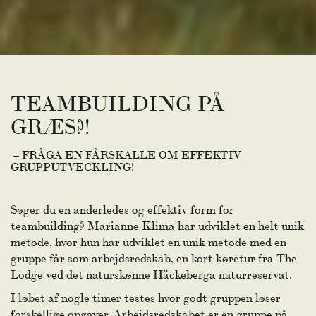
TEAMBUILDING PÅ
GRÆS?!
– FRÅGA EN FÅRSKALLE OM EFFEKTIV
GRUPPUTVECKLING!
Søger du en anderledes og effektiv form for
teambuilding? Marianne Klima har udviklet en helt unik
metode, hvor hun har udviklet en unik metode med en
gruppe får som arbejdsredskab, en kort køretur fra The
Lodge ved det naturskønne Häckeberga naturreservat.
I løbet af nogle timer testes hvor godt gruppen løser
forskellige opgaver. Arbejdsredskabet er en gruppe på