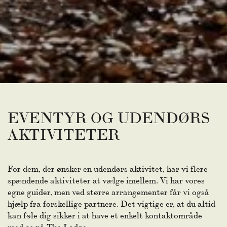
EVENTYR OG UDENDØRS
AKTIVITETER
For dem, der ønsker en udendørs aktivitet, har vi flere
spændende aktiviteter at vælge imellem. Vi har vores
egne guider, men ved større arrangementer får vi også
hjælp fra forskellige partnere. Det vigtige er, at du altid
kan føle dig sikker i at have et enkelt kontaktområde
med os på The Lodge.