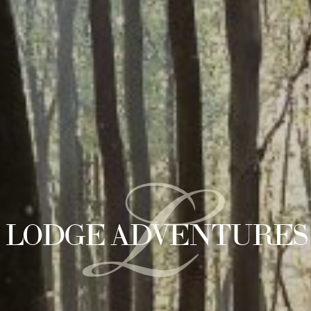
L
LODGE ADVENTURES