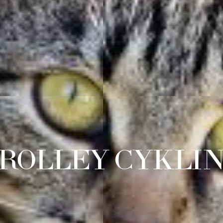
ROLLEY CYKLI