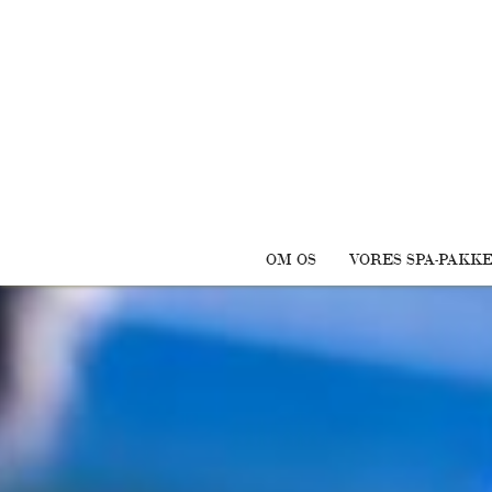
OM OS
VORES SPA-PAKK