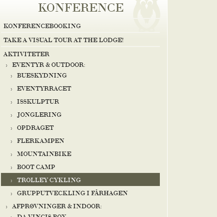
KONFERENCE
KONFERENCEBOOKING
TAKE A VISUAL TOUR AT THE LODGE!
AKTIVITETER
EVENTYR & OUTDOOR:
BUESKYDNING
EVENTYRRACET
ISSKULPTUR
JONGLERING
OPDRAGET
FLERKAMPEN
MOUNTAINBIKE
BOOT CAMP
TROLLEY CYKLING
GRUPPUTVECKLING I FÅRHAGEN
AFPRØVNINGER & INDOOR:
DA VINCIS BOX