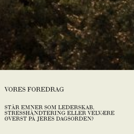
VORES FOREDRAG
STÅR EMNER SOM LEDERSKAB,
STRESSHÅNDTERING ELLER VELVÆRE
ØVERST PÅ JERES DAGSORDEN?