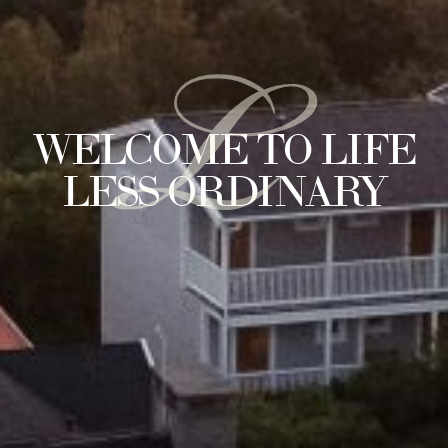
L
WELCOME TO LIFE
LESS ORDINARY